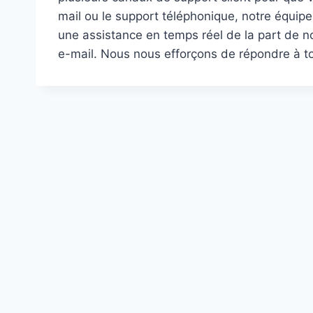
mail ou le support téléphonique, notre équipe 
une assistance en temps réel de la part de 
e-mail. Nous nous efforçons de répondre à t