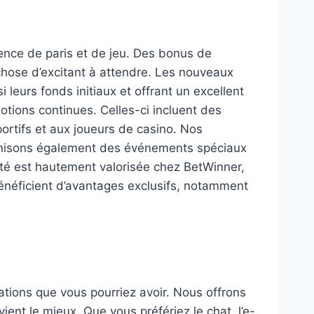
ence de paris et de jeu. Des bonus de
chose d’excitant à attendre. Les nouveaux
leurs fonds initiaux et offrant un excellent
ions continues. Celles-ci incluent des
portifs et aux joueurs de casino. Nos
ganisons également des événements spéciaux
élité est hautement valorisée chez BetWinner,
énéficient d’avantages exclusifs, notamment
ations que vous pourriez avoir. Nous offrons
ent le mieux. Que vous préfériez le chat, l’e-