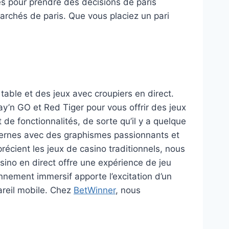
es pour prendre des décisions de paris
 marchés de paris. Que vous placiez un pari
able et des jeux avec croupiers en direct.
ay’n GO et Red Tiger pour vous offrir des jeux
de fonctionnalités, de sorte qu’il y a quelque
dernes avec des graphismes passionnants et
récient les jeux de casino traditionnels, nous
asino en direct offre une expérience de jeu
nnement immersif apporte l’excitation d’un
areil mobile. Chez
BetWinner
, nous