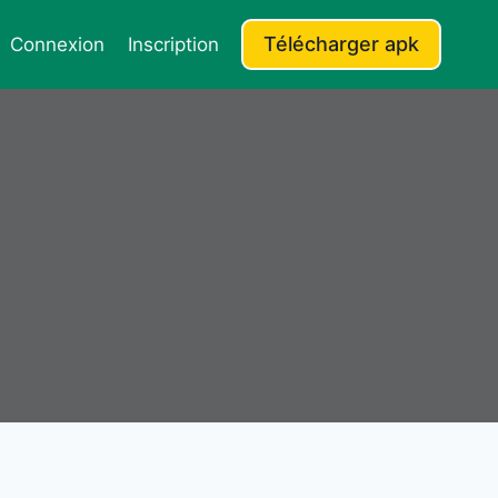
Télécharger apk
Connexion
Inscription